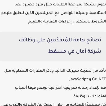
تقوم الشركة بمراجعة الطلبات خلال فترة قصيرة بعد
استلامها، وسيتم التواصل مع المرشحين الذين تنطبق عليهم
الشروط لاستكمال إجراءات المقابلة والتقييم
نصائح هامة للمُتقدّمين على وظائف
شركة أمان في مسقط
تأكد من تحديث سيرتك الذاتية
وذكر المهارات المطلوبة مثل
C# .NET و JavaScript.
قم بإعداد رسالة تعريفية احترافية
توضح فيها أسباب
اهتمامك بالوظيفة.
كن مستعدًا للمقابلة
من خلال البحث عن الشركة والتدرب على