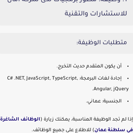
1. وظيفة: مطور برمجيات لدى شركة أمان
للاستشارات والتقنية
متطلبات الوظيفة:
أن يكون المتقدم
حديث التخرج
.
إجادة لغات البرمجة:
C# .NET, JavaScript, TypeScript,
.
Angular, jQuery
الجنسية: عماني
.
إذا لم تجد الوظيفة المناسبة، يمكنك زيارة (
الوظائف الشاغرة
في سلطنة عمان
) للاطلاع على جميع الوظائف.