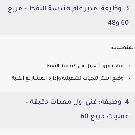
3. وظيفة: مدير عام هندسة النفط – مربع
60 و48
المتطلبات:
قيادة فرق العمل في هندسة النفط.
وضع استراتيجيات تشغيلية وإدارة المشاريع الفنية.
4. وظيفة: فني أول معدات دقيقة –
عمليات مربع 60