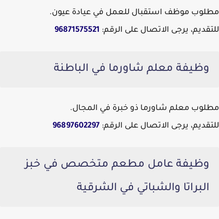
مطلوب موظف استقبال للعمل في عيادة عيون.
للتقديم، يرجى الاتصال على الرقم:
96871575521
وظيفة معلم شاورما في الباطنة
مطلوب معلم شاورما ذو خبرة في المجال.
للتقديم، يرجى الاتصال على الرقم:
96897602297
وظيفة عامل مطعم متخصص في خبز
البراتا والشباتي في الشرقية