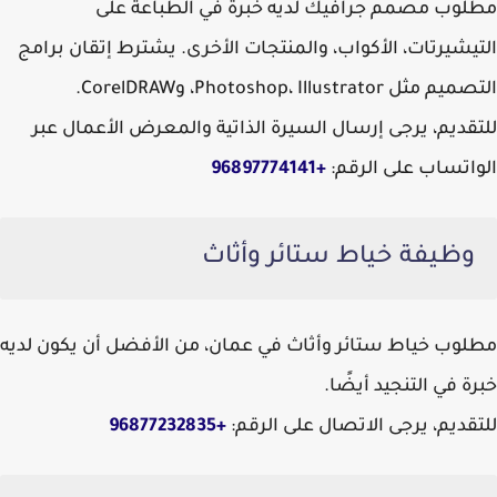
مطلوب مصمم جرافيك لديه خبرة في الطباعة على
التيشيرتات، الأكواب، والمنتجات الأخرى. يشترط إتقان برامج
التصميم مثل Photoshop، Illustrator، وCorelDRAW.
للتقديم، يرجى إرسال السيرة الذاتية والمعرض الأعمال عبر
الواتساب على الرقم:
+96897774141
وظيفة خياط ستائر وأثاث
مطلوب خياط ستائر وأثاث في عمان، من الأفضل أن يكون لديه
خبرة في التنجيد أيضًا.
للتقديم، يرجى الاتصال على الرقم:
+96877232835