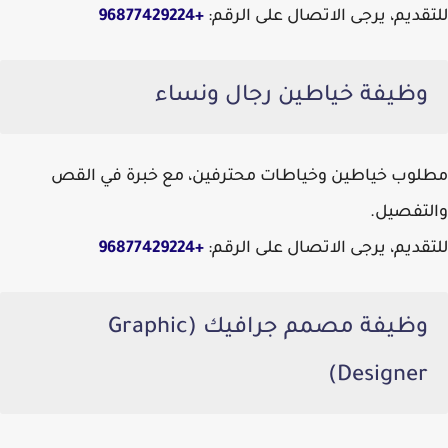
للتقديم، يرجى الاتصال على الرقم:
+96877429224
وظيفة خياطين رجال ونساء
مطلوب خياطين وخياطات محترفين، مع خبرة في القص
والتفصيل.
للتقديم، يرجى الاتصال على الرقم:
+96877429224
وظيفة مصمم جرافيك (Graphic
Designer)