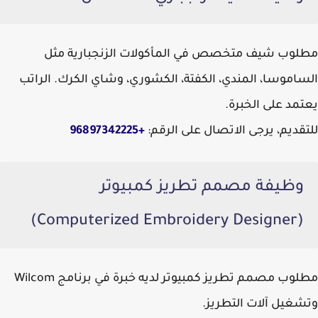
مطلوب شيف متخصص في المأكولات الزنجبارية مثل
الساموسا، المندي، الكفتة، الكشوري، وشاي الكرك. الراتب
يعتمد على الخبرة.
للتقديم، يرجى الاتصال على الرقم:
+96897342225
وظيفة مصمم تطريز كمبيوتر
(Computerized Embroidery Designer)
مطلوب مصمم تطريز كمبيوتر لديه خبرة في برنامج Wilcom
وتشغيل آلات التطريز.