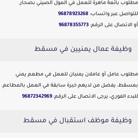
مطلوب بائعة ماهرة للعمل في المول الصيني بصحار.
للتواصل عبر واتساب:
96878923268
أو الاتصال على الرقم:
96878355773
وظيفة عمال يمنيين في مسقط
مطلوب عامل أو عاملان يمنيان للعمل في مطعم يمني
بمسقط، يفضل من لديهم خبرة سابقة في العمل بالمطاعم.
للبدء الفوري، يرجى الاتصال على الرقم:
96872342969
وظيفة موظف استقبال في مسقط