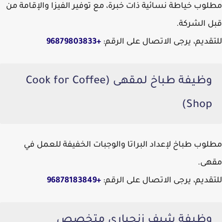
مطلوب خياطة نسائية ذات خبرة، مع توفير الفيزا والإقامة من
قبل الشركة.
للتقديم، يرجى الاتصال على الرقم:
+96879803833
وظيفة طباخ لمقهى (Cook for Coffee
Shop)
مطلوب طباخ لإعداد البراتا والوجبات الخفيفة للعمل في
مقهى.
للتقديم، يرجى الاتصال على الرقم:
+96878183849
وظيفة شيف زنجباري متخصص