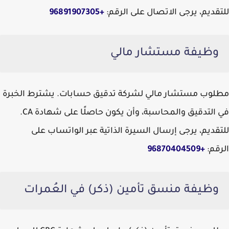
للتقديم، يرجى الاتصال على الرقم:
+96891907305
وظيفة مستشار مالي
مطلوب مستشار مالي لشركة تدقيق حسابات. يشترط الخبرة
في التدقيق والمحاسبة، وأن يكون حاصلًا على شهادة CA.
للتقديم، يرجى إرسال السيرة الذاتية عبر الواتساب على
الرقم:
+96870404509
وظيفة منسق تأمين (ذكر) في العُمرات