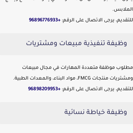
الملابس.
للتقديم، يرجى الاتصال على الرقم:
+96896776933
وظيفة تنفيذية مبيعات ومشتريات
مطلوب موظفة متعددة المهارات في مجال مبيعات
ومشتريات منتجات FMCG، مواد البناء، والمعدات الطبية.
للتقديم، يرجى الاتصال على الرقم:
+96898209953
وظيفة خياطة نسائية