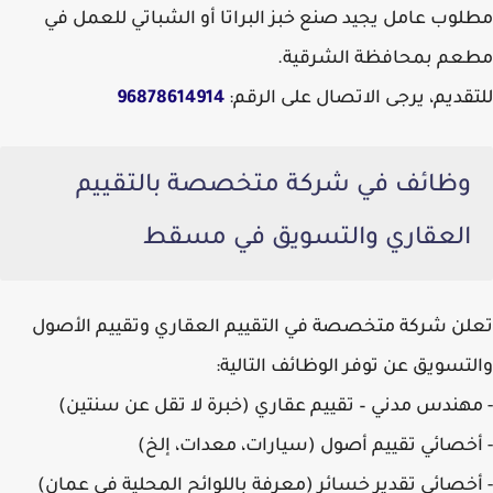
مطلوب عامل يجيد صنع خبز البراتا أو الشباتي للعمل في
مطعم بمحافظة الشرقية.
للتقديم، يرجى الاتصال على الرقم:
96878614914
وظائف في شركة متخصصة بالتقييم
العقاري والتسويق في مسقط
تعلن شركة متخصصة في التقييم العقاري وتقييم الأصول
والتسويق عن توفر الوظائف التالية:
-
مهندس مدني – تقييم عقاري
(خبرة لا تقل عن سنتين)
-
أخصائي تقييم أصول
(سيارات، معدات، إلخ)
-
أخصائي تقدير خسائر
(معرفة باللوائح المحلية في عمان)