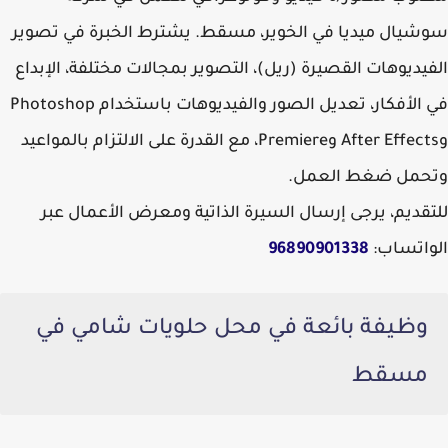
سوشيال ميديا في الخوير، مسقط. يشترط الخبرة في تصوير
الفيديوهات القصيرة (ريل)، التصوير بمجالات مختلفة، الإبداع
في الأفكار، تعديل الصور والفيديوهات باستخدام Photoshop
وAfter Effects وPremiere، مع القدرة على الالتزام بالمواعيد
وتحمل ضغط العمل.
للتقديم، يرجى إرسال السيرة الذاتية ومعرض الأعمال عبر
الواتساب:
96890901338
وظيفة بائعة في محل حلويات شامي في
مسقط