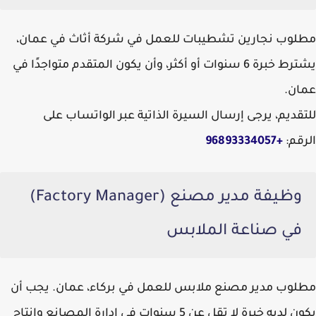
مطلوب نجارين تشطيبات للعمل في شركة أثاث في عمان،
يشترط خبرة 6 سنوات أو أكثر، وأن يكون المتقدم متواجدًا في
عمان.
للتقديم، يرجى إرسال السيرة الذاتية عبر الواتساب على
الرقم:
+96893334057
وظيفة مدير مصنع (Factory Manager)
في صناعة الملابس
مطلوب مدير مصنع ملابس للعمل في بركاء، عمان. يجب أن
يكون لديه خبرة لا تقل عن 5 سنوات في إدارة المصانع وإنتاج