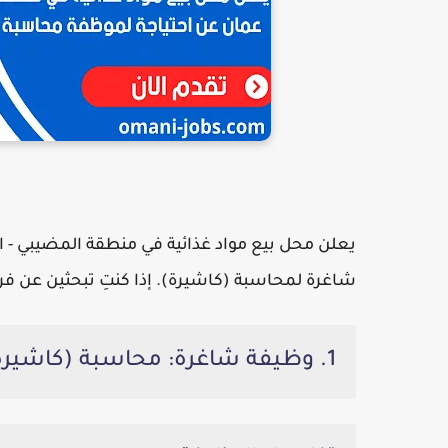
يعلن محل بيع مواد غذائية في منطقة المضيبي - 
شاغرة
لمحاسبة (كاشيرة)
. إذا كنتِ تبحثين عن 
1. وظيفة شاغرة: محاسبة (كاشيرة) في محل لبيع المواد الغذائية