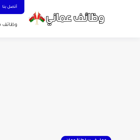
أتصل بنا
وظائف ف