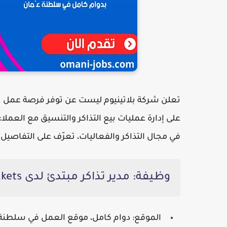
تعلن شركة بلاتينيوم ليست عن توفر فرصة عمل ب
على إدارة عمليات بيع التذاكر والتنسيق مع العمل
في مجال التذاكر والفعاليات، تعرّف على التفاصيل أ
وظيفة: مدير تذاكر مبتدئ لدى Platinumlist Tickets
الموقع
: دوام كامل، موقع العمل في سلطنة