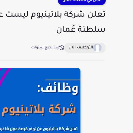
عمل في سلطنة عمان
تعلن شركة بلاتينيوم ليست ع
سلطنة عُمان
التوظيف الان
منذ بضع سنوات