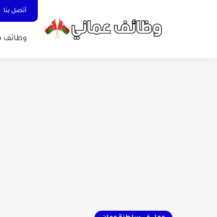
أتصل بنا
وظائف ف