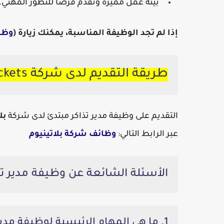
بيئة عمل مميزة وتقدم فرصًا للتطور المهني.
إذا لم تجد الوظيفة المناسبة، يمكنك زيارة (
وظا
طريقة التقديم لدى شركة Platinumlist Tickets:
التقديم على وظيفة
مدير تذاكر مبتدئ
لدى شركة
بل
عبر الرابط التالي:
وظائف شركة بلاتينيوم
الأسئلة الشائعة عن وظيفة مدير 
1. ما هي المهام الرئيسية لوظيفة مدير التذاكر المبتدئ؟