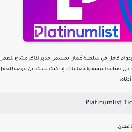
دوام كامل في
سلطنة عُمان
بمسمى
مدير تذاكر مبتدئ
للعمل
اء في صناعة الترفيه والفعاليات. إذا كنت تبحث عن فرصة للعمل
دناه:
 عمان.