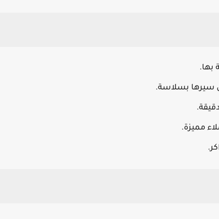
 بها.
ن سيرها بسلاسة.
دقيقة.
اء مميزة.
كر.