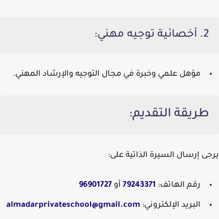
2. أخصائية توجيه مهني:
مؤهل علمي وخبرة في مجال التوجيه والإرشاد المهني.
طريقة التقديم:
يرجى إرسال السيرة الذاتية على:
رقم الهاتف
:
79243371
أو
96901727
البريد الإلكتروني
:
almadarprivateschool@gmail.com