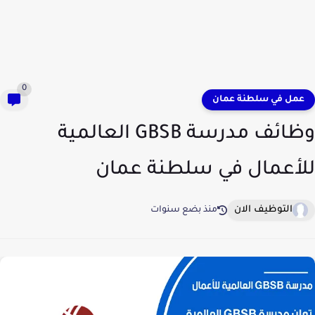
0
عمل في سلطنة عمان
وظائف مدرسة GBSB العالمية
للأعمال في سلطنة عمان
التوظيف الان
منذ بضع سنوات