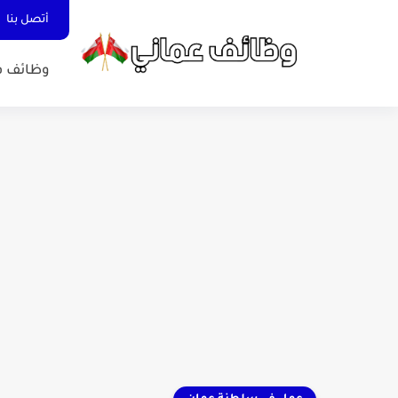
أتصل بنا
وظائف ف