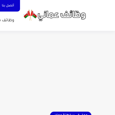
أتصل بنا
وظائف ف