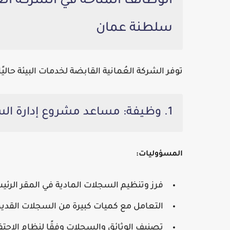
الوظائف المتاحة في الشركة العُ
سلطنة عمان
توفر
الشركة العُمانية القابضة لخدمات البيئة
حاليً
1. وظيفة: مساعد مشروع إدارة السجلات - عقد قصير الأجل لمدة 6 أشهر
المسؤوليات:
فرز وتنظيم السجلات المادية في المقر الرئيسي
التعامل مع كميات كبيرة من السجلات القديمة
تصنيف الوثائق والسجلات وفقًا لنظام الاحتفاظ 