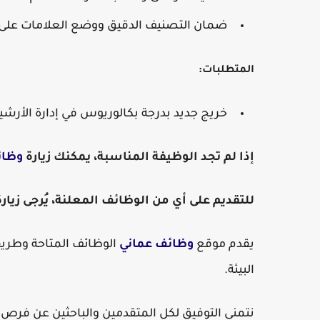
ضمان التصنيف الدقيق ووضع العلامات على ا
المتطلبات:
خريج جديد بدرجة بكالوريوس في إدارة الأرش
إذا لم تجد الوظيفة المناسبة، يمكنك زيارة
وظائ
للتقديم على أي من الوظائف المعلنة، يُرجى زيا
يقدم موقع
وظائف عماني
الوظائف المتاحة وطريق
البيئة.
نتمنى التوفيق لكل المتقدمين والباحثين عن فر