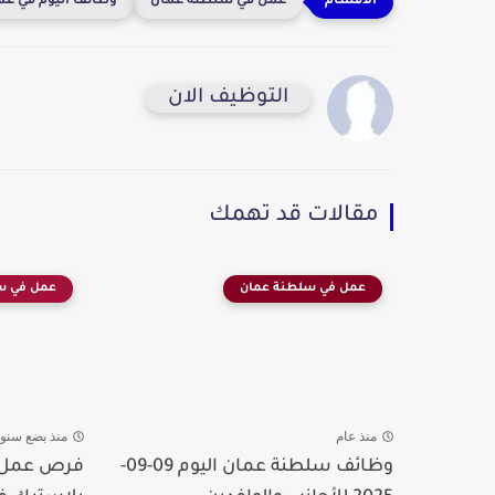
عمل في سلطنة عمان
وظائف اليوم في عم
التوظيف الان
مقالات قد تهمك
عمل في سلطنة عمان
عمل في س
منذ عام
منذ بضع سنو
وظائف سلطنة عمان اليوم 09-09-
فرص عمل م