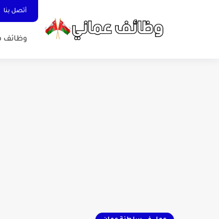
أتصل بنا
وظائف ف