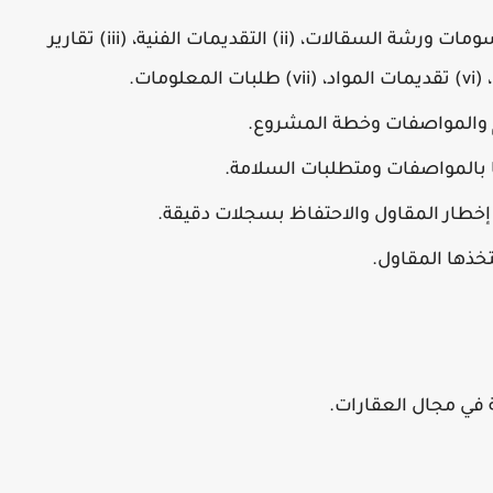
مراجعة تقديمات المقاول بما في ذلك: (i) رسومات ورشة السقالات، (ii) التقديمات الفنية، (iii) تقارير
 والمواصفات وخطة المشروع.
 بالمواصفات ومتطلبات السلامة.
، إخطار المقاول والاحتفاظ بسجلات دقيقة.
تخذها المقاول.