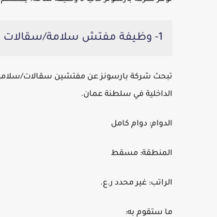
1- وظيفة مفتش سلامة/سقالات مفتش سلامة/سقالات مع التحقق
تبحث شركة بارسونز عن مفتشين سقالات/سلامة مو
الداخلية في سلطنة عمان.
الدوام:
دوام كامل
المنطقة:
مسقط
الراتب:
غير محدد ر.ع.
ما ستقوم به: