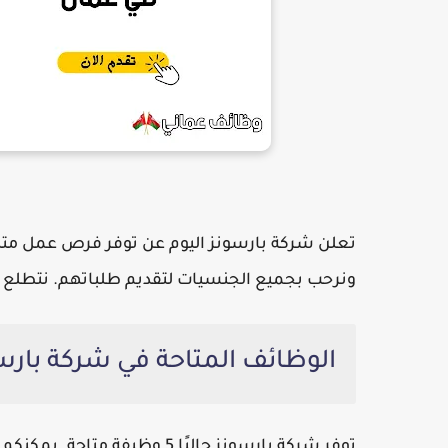
تعلن
شركة بارسونز
اليوم عن توفر فرص عمل متن
ونرحب بجميع الجنسيات لتقديم طلباتهم. نتطلع 
الوظائف المتاحة في شركة بار
توفر
شركة بارسونز
حاليًا 5 وظيفة متاحة. يمكنكم الاطلاع على التفاصيل أدناه: