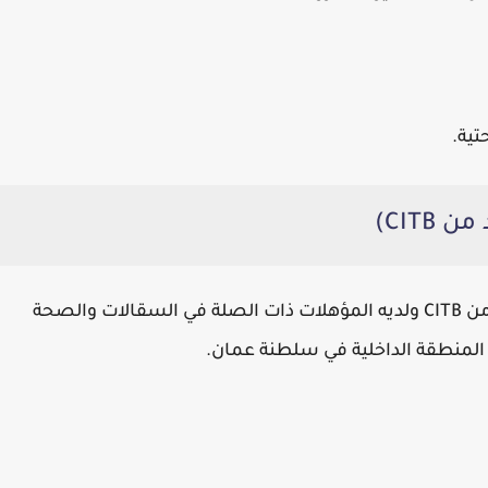
تبحث شركة بارسونز عن فاحص سقالات معتمد من CITB ولديه المؤهلات ذات الصلة في السقالات والصحة
 المنطقة الداخلية في سلطنة عمان.