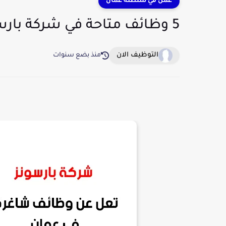
عمل في سلطنة عمان
5 وظائف متاحة في شركة بارسونز بعمان
التوظيف الان
منذ بضع سنوات