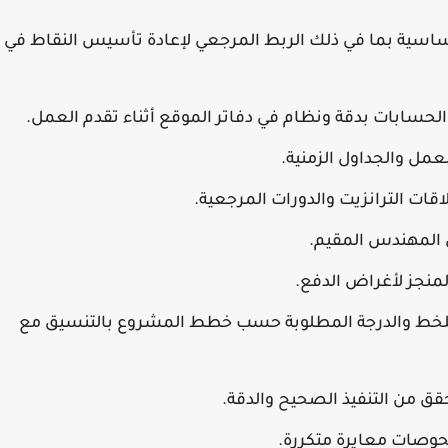
ساسية بما في ذلك الربط المرجعي لإعادة تأسيس النقاط في
حسابات بدقة ونظام في دفاتر الموقع أثناء تقدم العمل.
مل والجداول الزمنية.
قات الترانزيت والدورات المرجعية.
ى المهندس المقيم.
منجز لأغراض الدفع.
للخط والدرجة المطلوبة حسب خطط المشروع بالتنسيق مع
ق من التنفيذ الصحيح والدقة.
حوصات معايرة متكررة.