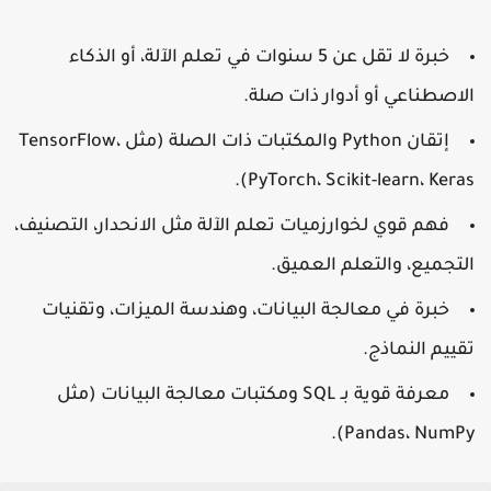
خبرة لا تقل عن 5 سنوات في تعلم الآلة، أو الذكاء
الاصطناعي أو أدوار ذات صلة.
إتقان Python والمكتبات ذات الصلة (مثل TensorFlow،
PyTorch، Scikit-learn، Keras).
فهم قوي لخوارزميات تعلم الآلة مثل الانحدار، التصنيف،
التجميع، والتعلم العميق.
خبرة في معالجة البيانات، وهندسة الميزات، وتقنيات
تقييم النماذج.
معرفة قوية بـ SQL ومكتبات معالجة البيانات (مثل
Pandas، NumPy).