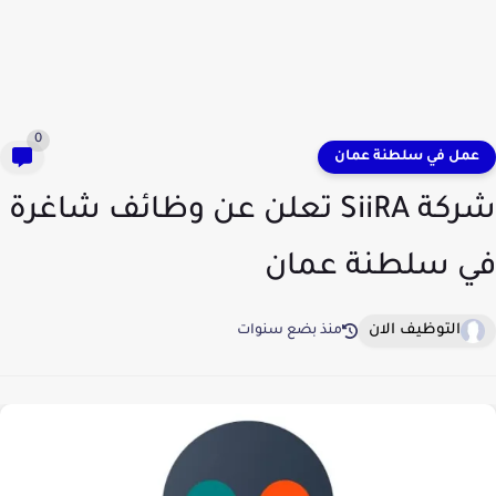
0
عمل في سلطنة عمان
شركة SiiRA تعلن عن وظائف شاغرة
في سلطنة عمان
التوظيف الان
منذ بضع سنوات