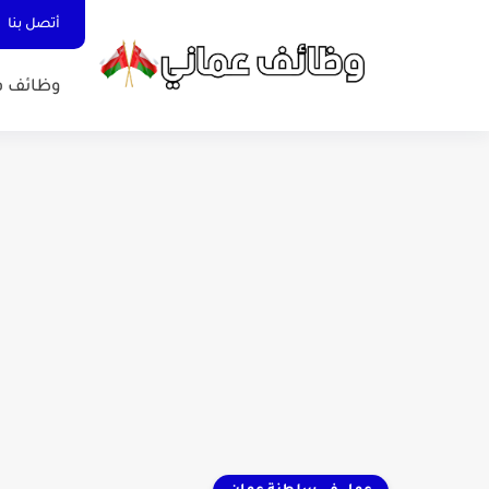
أتصل بنا
وظائف ف