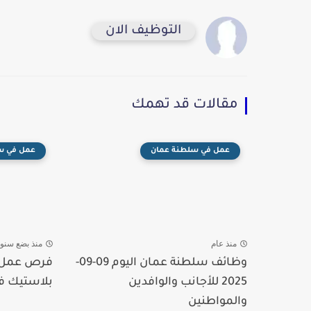
التوظيف الان
مقالات قد تهمك
عمل في سلطنة عمان
عمل في س
منذ عام
منذ بضع سنو
وظائف سلطنة عمان اليوم 09-09-
فرص عمل م
2025 للأجانب والوافدين
بلاستيك ف
والمواطنين