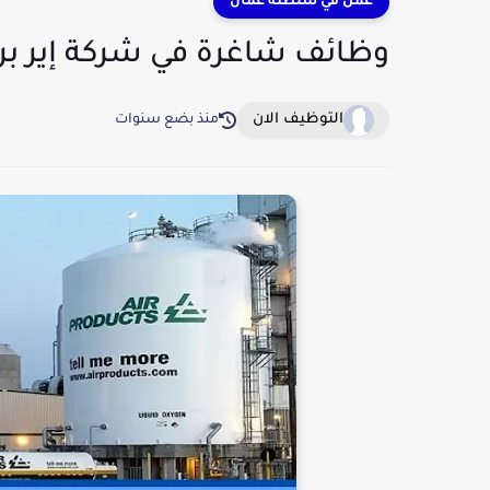
عمل في سلطنة عمان
وظائف شاغرة في شركة إير ب
التوظيف الان
منذ بضع سنوات