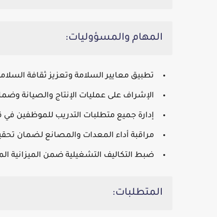
المهام والمسؤوليات:
تطبيق معايير السلامة وتعزيز ثقافة السلامة
الإشراف على عمليات الإنتاج والصيانة وضمان
إدارة جميع متطلبات التدريب للموظفين في ق
مراقبة أداء المعدات والمصانع لضمان تحقي
ضبط التكاليف التشغيلية ضمن الميزانية الم
المتطلبات: