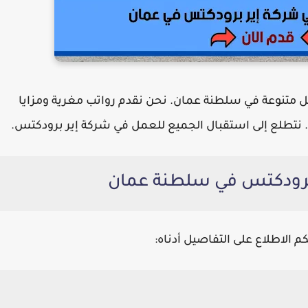
 متنوعة في سلطنة عمان. نحن نقدم رواتب مغرية ومزايا
 نتطلع إلى استقبال الجميع للعمل في
شركة إير برودكتس
.
 برودكتس في سلطنة عمان
م الاطلاع على التفاصيل أدناه: