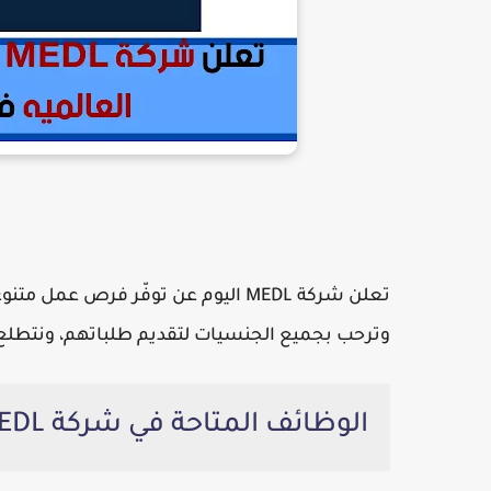
تعلن شركة MEDL اليوم عن توفّر فرص
وترحب بجميع الجنسيات لتقديم طلباتهم، ونتطلع إل
الوظائف المتاحة في شركة MEDL في سلطنة عمان