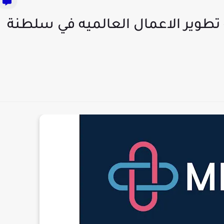
 عن وظيفة تطوير الاعمال العالميه في سلطنة