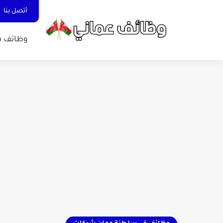
أتصل بنا
وظائف ف