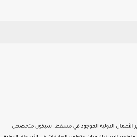
ير الأعمال الدولية الموجود في مسقط. سيكون متخصص