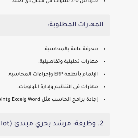
خبرة من 0-2 سنوات في مجال ذي صلة.
المهارات المطلوبة:
معرفة عامة بالمحاسبة.
مهارات تحليلية وتفاصيلية.
الإلمام بأنظمة ERP وإجراءات المحاسبة.
مهارات في التنظيم وإدارة الأولويات.
إجادة برامج الحاسب مثل Word وExcel وPowerPoint.
2. وظيفة: مرشد بحري مبتدئ (Junior Marine Pilot) لدى ميناء الدقم