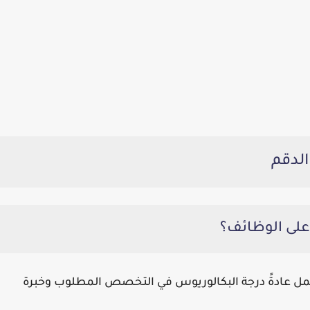
الدقم
ل عادةً درجة البكالوريوس في التخصص المطلوب وخبرة