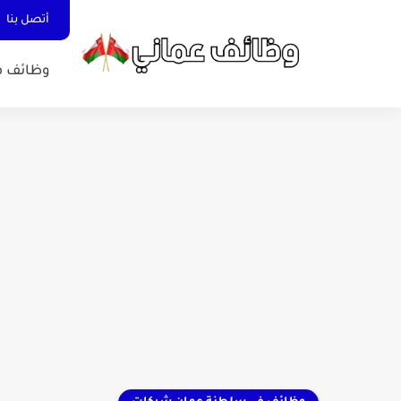
أتصل بنا
وظائف ف