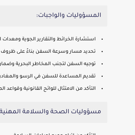
المسؤوليات والواجبات:
استشارة الخرائط والتقارير الجوية ومعدات ا
تحديد مسار وسرعة السفن بناءً على ظروف ال
توجيه السفن لتجنب المخاطر البحرية وضمان
تقديم المساعدة للسفن في الرسو والمغادرة 
التأكد من الامتثال للوائح القانونية وقواعد الم
مسؤوليات الصحة والسلامة المهنية (HSE)