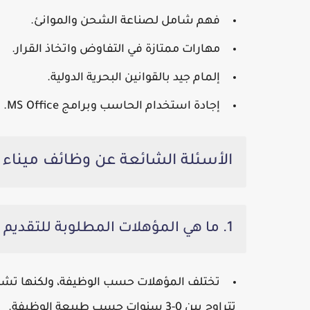
فهم شامل لصناعة الشحن والموانئ.
مهارات ممتازة في التفاوض واتخاذ القرار.
إلمام جيد بالقوانين البحرية الدولية.
إجادة استخدام الحاسب وبرامج MS Office.
الأسئلة الشائعة عن وظائف ميناء 
1. ما هي المؤهلات المطلوبة للتقديم على الوظائف؟
تختلف المؤهلات حسب الوظيفة، ولكنها تشم
تتراوح بين 0-3 سنوات حسب طبيعة الوظيفة.