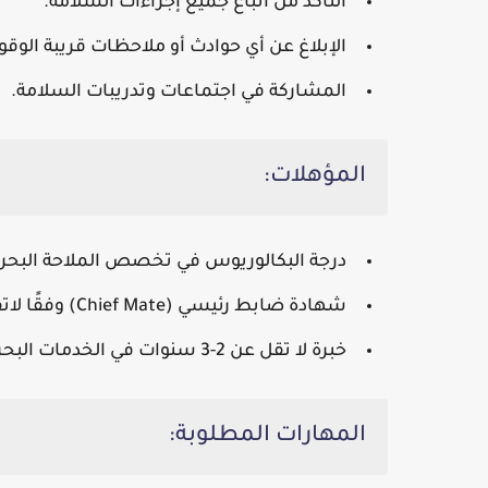
التأكد من اتباع جميع إجراءات السلامة.
الإبلاغ عن أي حوادث أو ملاحظات قريبة الوقو
المشاركة في اجتماعات وتدريبات السلامة.
المؤهلات:
درجة البكالوريوس في تخصص الملاحة البحري
شهادة ضابط رئيسي (Chief Mate) وفقًا لاتفاقية STCW.
خبرة لا تقل عن 2-3 سنوات في الخدمات البحرية.
المهارات المطلوبة: