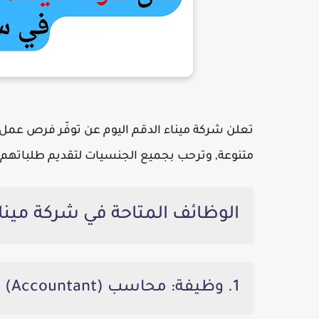
تعلن شركة ميناء الدقم اليوم عن توفّر فرص عمل
متنوعة, وترحب بجميع الجنسيات لتقديم طلباتهم،
الوظائف المتاحة في شركة مينا
1. وظيفة: محاسب (Accountant) لدى ميناء الدقم