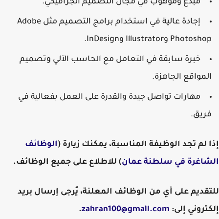
مبدع وموهوب في مجال التصميم الجرافيكي.
إجادة عالية في استخدام برامج التصميم مثل Adobe
Photoshop وIllustrator وInDesign.
خبرة سابقة في التعامل مع الحاسب الآلي وتصميم
المواقع الجاهزة.
مهارات تواصل جيدة والقدرة على العمل بفعالية في
فريق.
إذا لم تجد الوظيفة المناسبة، يمكنك زيارة (
الوظائف
الشاغرة في سلطنة عمان
) للاطلاع على جميع الوظائف.
للتقديم على أي من الوظائف المعلنة، يُرجى إرسال بريد
إلكتروني إلى:
zahran100@gmail.com
.