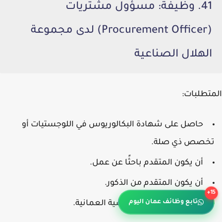
41. وظيفة: مسؤول مشتريات
(Procurement Officer) لدى مجموعة
الهلال الصناعية
المتطلبات:
حاصل على شهادة البكالوريوس في
اللوجستيات
أو
تخصص ذي صلة.
أن يكون المتقدم
باحثًا عن عمل
.
أن يكون المتقدم من
الذكور
.
15+
تابع وظائف عمان اليوم
أن يحمل المتقدم
الجنسية العمانية
.